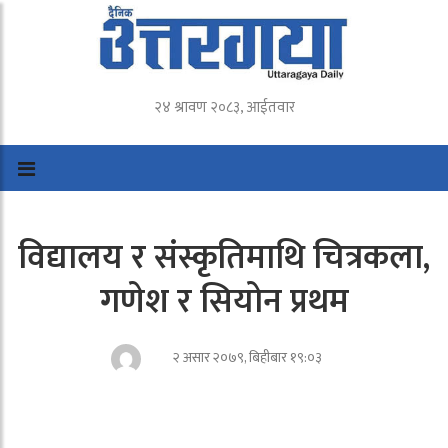
२४ श्रावण २०८३, आईतवार
विद्यालय र संस्कृतिमाथि चित्रकला,
गणेश र सियोन प्रथम
२ असार २०७९, बिहीबार १९:०३