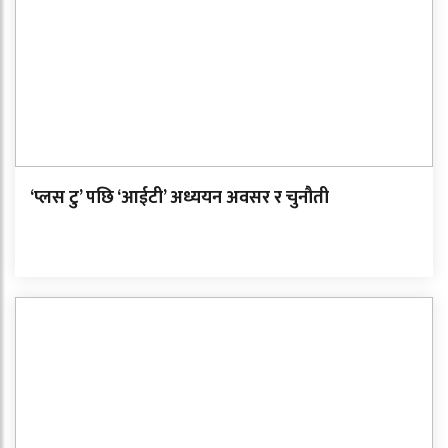
‘प्लस टु’ पछि ‘आईटी’ अध्ययन अवसर र चुनौती