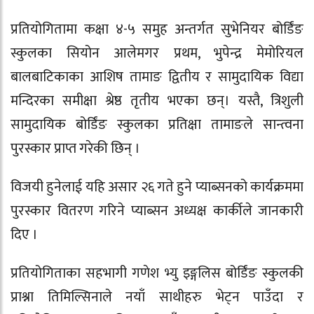
प्रतियोगितामा कक्षा ४-५ समुह अन्तर्गत सुभेनियर बोर्डिंङ
स्कुलका सियोन आलेमगर प्रथम, भुपेन्द्र मेमोरियल
बालबाटिकाका आशिष तामाङ द्वितीय र सामुदायिक विद्या
मन्दिरका समीक्षा श्रेष्ठ तृतीय भएका छन्। यस्तै, त्रिशुली
सामुदायिक बोर्डिंङ स्कुलका प्रतिक्षा तामाङले सान्त्वना
पुरस्कार प्राप्त गरेकी छिन् ।
विजयी हुनेलाई यहि असार २६ गते हुने प्याब्सनको कार्यक्रममा
पुरस्कार वितरण गरिने प्याब्सन अध्यक्ष कार्कीले जानकारी
दिए ।
प्रतियोगिताका सहभागी गणेश भ्यु इङ्गलिस बोर्डिंङ स्कुलकी
प्राश्ना तिमिल्सिनाले नयाँ साथीहरु भेट्न पाउँदा र