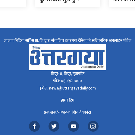
जालपा मिडिया सर्भिस प्रा. लि द्वारा संचालित उत्तरगया दैनिकको अधिकारिक अनलाईन पोर्टल
विदुर-४, विदुर, नुवाकोट
फोन: ०१०५६००००
इमेल: news@uttargayadaily.com
हाम्रो टिम
प्रकाशक/सम्पादक: शिव देवकोटा