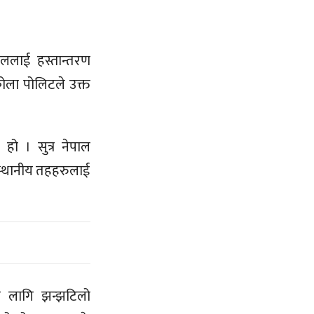
ाललाई हस्तान्तरण
ोला पोलिटले उक्त
हो । सुत्र नेपाल
्थानीय तहहरुलाई
ा लागि झन्झटिलो