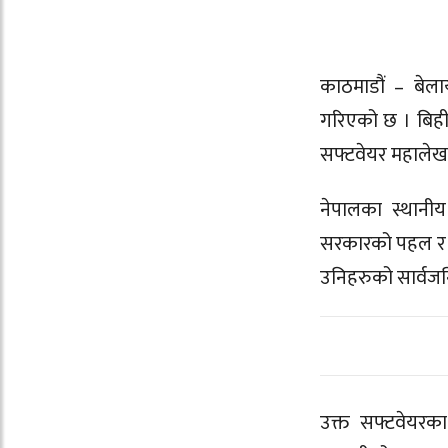
काठमाडौं – बेला
गरिएको छ । बिही
सफ्टवेयर महालेखा 
नेपालका स्थानीय
सरकारको पहल र 
उनिहरुको सार्वजनि
उक्त सफ्टवेयरक