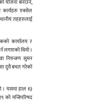
ुको योजना बनाउने,
 कार्यहरु एक्सेल
ा स्थानीय तहहरुलाई
त्रकको कार्यालय र
र्न लगाएको थियो ।
ा नियन्त्रण सुमन
ैसा दुवै बचत गरेको
ियो । यसमा हाल १३
 को मन्त्रिपरिषद