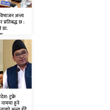
िभाजन अन्त्य
 प्रतिबद्ध छ :
री डा.
ना
ेश: टुक्रे
नाममा हुने
को अन्त्य हुँदै