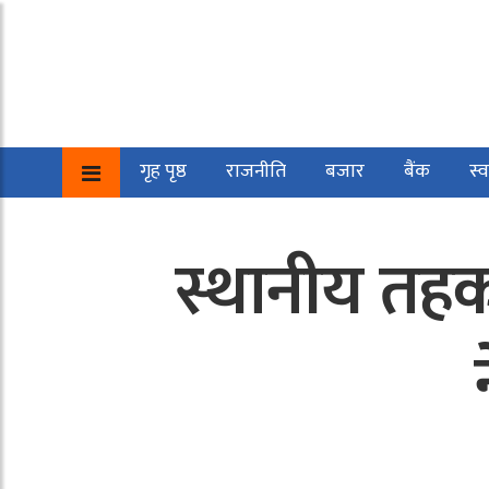
गृह पृष्ठ
राजनीति
बजार
बैंक
स्व
स्थानीय तहको