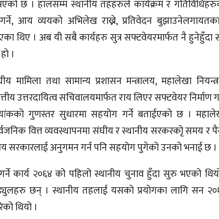
 भएको छ । हालसम्म स्थानीय तहहरुले कार्यक्रम र गतिविधिहर
्ने, आय व्ययको अभिलेख राख्ने, प्रतिवेदन बुझाउनेलगायतका
एका थिए । अब यी सबै कार्यहरु सुत्र सफ्टवेयरमार्फत नै हुनेहुँद
हो ।
संघीय मामिला तथा सामान्य प्रशासन मन्त्रालय, महालेखा नियन्
त्तीय उत्तरदायित्व सचिवालयमार्फत राय लिएर सफ्टवेयर निर्माण ग
्यांकको गुणस्तर सुधारमा सहयोग गर्ने बताईएको छ । महालेख
सार्वजनिक वित्त व्यवस्थापनमा संघीय र स्थानीय सरकरकोृ समय र प
ीय सरकारलाई अनुगमन गर्न पनि सहयोग पुगेको उनको भनाई छ ।
 गर्ने कार्य २०६४ को पहिलो स्थानीय चुनाव हुँदा सुरु भएको थ
ड्युलहरु छन् । स्थानीय तहलाई यसको प्रयोगका लागि सन २०१९
रेको थियो ।