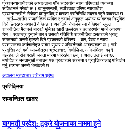
प्रधानन्यायाधीशको अध्यक्षतामा पाँच सदस्यीय न्याय परिषदको व्यवस्था
संविधानले गरेको छ । कानुनमन्त्री, सर्वोच्चका वरिष्ठ न्यायाधीश,
प्रधानमन्त्रीले रोजेका कानुनविद् र बारका प्रतिनिधि सदस्य रहने व्यवस्था छ
। ठाउँ—ठाउँमा राजनीतिक व्यक्ति र स्वार्थ अनुकुल अयोग्य व्यक्तिका नियुक्ति
दिने छिद्रहरु यथावतै देखिन्छ । अर्कोतर्फ नेपालबारमा देखिएको खुल्ला
राजनीतिक मैदानले बारको भूमिका खासै उल्लेख्य र उदाहरणीय मान्ने अवस्था
छैन । स्वतन्त्र हुनुपर्ने बार र उसको गतिविधि राजनीतिक दलहरुको भ्रातृ
संगठनको जस्तो झल्को दिने प्रकारको देखिन्छ । बार, बेञ्च र न्याय
प्रशासनका कर्मचारीहरु सबैमा सुधार र परिवर्तनको आवश्यकता छ । सबै
प्रवृत्तिहरुले गर्दा न्यायक्षेत्रमा भ्रष्टाचार, बिचौलिया, अनियमितता बढ्दै
गइरहेकाले सेवाग्राही जनता मारमा परिरहेका छन् । अदालतलाई स्वच्छ,
मर्यादित र जनतामुखी बनाउन यस प्रकारको संरचना र प्रवृत्तिहरुलाई परिवर्तन
गर्नु अत्यन्त जरुरी भैसकेको छ ।
अदालत
भ्रष्टाचार
श्रीराम श्रेष्ठ
प्रतिक्रिया
सम्बन्धित खवर
बागमती प्रदेश: टुक्रे योजनाका नाममा हुने