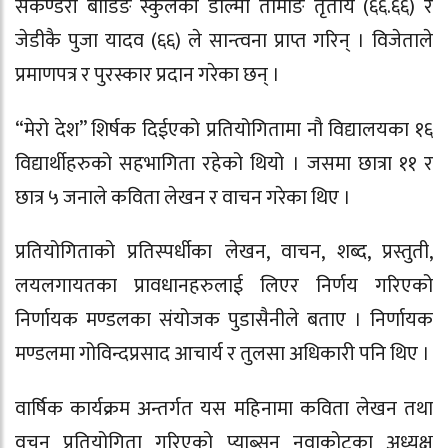
सेकेण्डरी बोर्डिंङ स्कुलकी डोल्मा तामाङ तृतीय (६६.६६) र
जेडीकै पुजा यादव (६६) ले सान्त्वना प्राप्त गरिन् । विजेताले
प्रमाणपत्र र पुरस्कार प्रदान गरेका छन् ।
“मेरो देश” शिर्षक दिईएको प्रतियोगितामा नौ विद्यालयका १६
विद्यार्थीहरुको सहभागिता रहेको थियो । जसमा छात्रा ११ र
छात्र ५ जनाले कविता लेखन र वाचन गरेका थिए ।
प्रतियोगिताको प्रतिस्पर्धीका लेखन, वाचन, शब्द, प्रस्तुती,
लयलगायतका प्रावधानहरुलाई लिएर निर्णय गरिएको
निर्णायक मण्डलका संयोजक पुडासैनीले बताए । निर्णायक
मण्डलमा गोविन्दप्रसाद आचार्य र तुलसा अधिकारी पनि थिए ।
वार्षिक कार्यक्रम अन्तर्गत यस महिनामा कविता लेखन तथा
वचन प्रतियोगिता गरिएको प्याब्सन नुवाकोटका अध्यक्ष