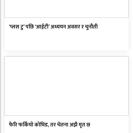
‘प्लस टु’ पछि ‘आईटी’ अध्ययन अवसर र चुनौती
फेरि फर्कियो कोभिड, तर चेतना अझै मृत छ