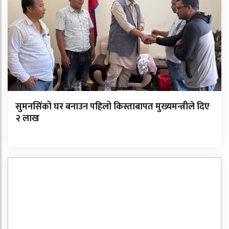
सुमनसिंको घर बनाउन पहिलो किस्ताबापत मुख्यमन्त्रीले दिए
२ लाख