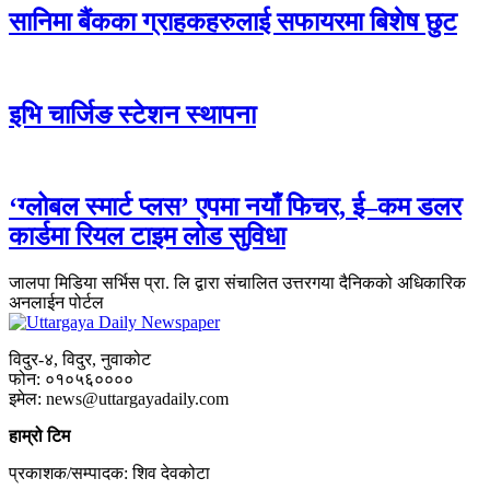
सानिमा बैंकका ग्राहकहरुलाई सफायरमा बिशेष छुट
इभि चार्जिङ स्टेशन स्थापना
‘ग्लोबल स्मार्ट प्लस’ एपमा नयाँ फिचर, ई–कम डलर
कार्डमा रियल टाइम लोड सुविधा
जालपा मिडिया सर्भिस प्रा. लि द्वारा संचालित उत्तरगया दैनिकको अधिकारिक
अनलाईन पोर्टल
विदुर-४, विदुर, नुवाकोट
फोन: ०१०५६००००
इमेल: news@uttargayadaily.com
हाम्रो टिम
प्रकाशक/सम्पादक: शिव देवकोटा