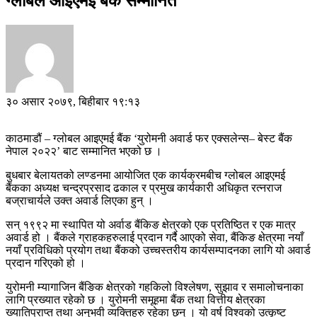
ग्लोबल आइएमई बैंक सम्मानित
३० असार २०७९, बिहीबार १९:१३
काठमाडौं – ग्लोबल आइएमई बैंक ‘युरोमनी अवार्ड फर एक्सलेन्स– बेस्ट बैंक
नेपाल २०२२’ बाट सम्मानित भएको छ ।
बुधबार बेलायतको लण्डनमा आयोजित एक कार्यक्रमबीच ग्लोबल आइएमई
बैंकका अध्यक्ष चन्द्रप्रसाद ढकाल र प्रमुख कार्यकारी अधिकृत रत्नराज
बज्राचार्यले उक्त अवार्ड लिएका हुन् ।
सन् १९९२ मा स्थापित यो अर्वाड बैंकिङ क्षेत्रको एक प्रतिष्ठित र एक मात्र
अवार्ड हो । बैंकले ग्राहकहरुलाई प्रदान गर्दै आएको सेवा, बैंकिङ क्षेत्रमा नयाँ
नयाँ प्रविधिको प्रयोग तथा बैंकको उच्चस्तरीय कार्यसम्पादनका लागि यो अवार्ड
प्रदान गरिएको हो ।
युरोमनी म्यागाजिन बैंङिक क्षेत्रको गहकिलो विश्लेषण, सुझाव र समालोचनाका
लागि प्रख्यात रहेको छ । युरोमनी समूहमा बैंक तथा वित्तीय क्षेत्रका
ख्यातिप्राप्त तथा अनुभवी व्यक्तिहरु रहेका छन् । यो वर्ष विश्वको उत्कृष्ट