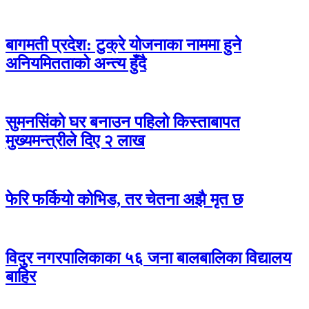
बागमती प्रदेश: टुक्रे योजनाका नाममा हुने
अनियमितताको अन्त्य हुँदै
सुमनसिंको घर बनाउन पहिलो किस्ताबापत
मुख्यमन्त्रीले दिए २ लाख
फेरि फर्कियो कोभिड, तर चेतना अझै मृत छ
विदुर नगरपालिकाका ५६ जना बालबालिका विद्यालय
बाहिर