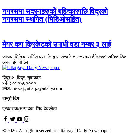
नगरसभा सदस्यहरुको बहिष्कारपछि विदुरको
नगरसभा स्थगित (भिडिओसहित)
मेयर कप क्रिकेटको उपाधी वडा नम्बर ३ लाई
जालपा मिडिया सर्भिस प्रा. लि द्वारा संचालित उत्तरगया दैनिकको अधिकारिक
अनलाईन पोर्टल
विदुर-४, विदुर, नुवाकोट
फोन: ०१०५६००००
इमेल: news@uttargayadaily.com
हाम्रो टिम
प्रकाशक/सम्पादक: शिव देवकोटा
© 2026, All right reserved to Uttargaya Daily Newspaper