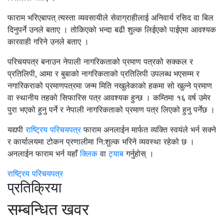
फाराम भरिएबापत् त्यस्ता व्यवसायीले सेवाग्राहीलाई अनिवार्य रसिद वा बिल
दिनुपर्ने उनले बताए । तोकिएको भन्दा बढी शुल्क लिईएको पाईएमा आवश्यक
कारवाही गरिने उनले बताए ।
परिचयपत्र बनाउन नेपाली नागरिकताको प्रमाण पत्रको सक्कल र
प्रतिलिपी, आमा र बुबाको नागरिकताको प्रतिलिपी उपलब्ध भएसम्म र
नगारिकराको प्रमाणपत्रमा जन्म मिति नखुलेकाको हकमा सो खुल्ने प्रमाण
वा स्थानीय तहको सिफारिस पत्र आवश्यक हुन्छ । कम्तिमा १६ वर्ष उमेर
पुरा भएको हुनु पर्ने र नेपाली नागरिकताको प्रमाण पत्र लिएको हुनु पर्नेछ ।
यद्यपी
राष्ट्रिय परिचयपत्र
फाराम अनलाईन मार्फत व्यक्ति स्वयंले भर्न सक्ने
र कार्यालयमा टोकन प्रणालीमा नि:शुल्क भरिने व्यवस्था रहेको छ ।
अनलाईन फाराम भर्न यहाँ
क्लिक
वा
ट्याब
गर्नुहोस् ।
राष्ट्रिय परिचयपत्र
प्रतिक्रिया
सम्बन्धित खवर