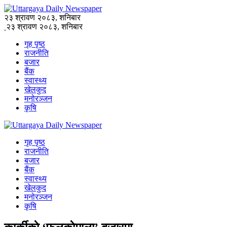
२३ श्रावण २०८३, शनिबार
२३ श्रावण २०८३, शनिबार
गृह पृष्ठ
राजनीति
बजार
बैंक
स्वास्थ्य
खेलकुद
मनोरञ्जन
कृषि
गृह पृष्ठ
राजनीति
बजार
बैंक
स्वास्थ्य
खेलकुद
मनोरञ्जन
कृषि