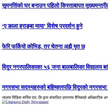
सुमनसिंको घर बनाउन पहिलो किस्ताबापत मुख्यमन्त्री
‘ए ङाला ह्राङ्बा माया’ विशेष प्रदर्शन हुने
फेरि फर्कियो कोभिड, तर चेतना अझै मृत छ
विदुर नगरपालिकाका ५६ जना बालबालिका विद्यालय बा
नगरसभा सदस्यहरुको बहिष्कारपछि विदुरको नगरसभा
जालपा मिडिया सर्भिस प्रा. लि द्वारा संचालित उत्तरगया दैनिकको अधिकारिक अ