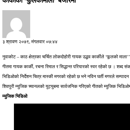
कार्कीकाे ‘फुलकाेमाला’ बजारमा
३ श्रावण २०७९, मंगलवार ०७:४४
नुवाकोट – काठ क्षेत्रका चर्चित लोकदोहोरी गायक उद्धव कार्कीले ‘फूलको माल
गीतमा गायक कार्की, रचना रिमाल र सिद्धान्त परियारको स्वर रहेको छ । शब्द 
भिडिओको निर्देशन चित्र मास्की मगरको रहेको छ भने नविन घर्ती मगरले सम्पादन
शिवपुरी म्युजिक च्यानलको युट्युबमा सार्वजनिक गरिएको गीतको म्युजिक भिडि
म्युजिक भिडिओ