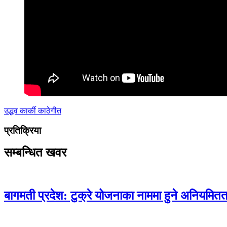
उद्धव कार्की
काठेगीत
प्रतिक्रिया
सम्बन्धित खवर
बागमती प्रदेश: टुक्रे योजनाका नाममा हुने अनियमितताक