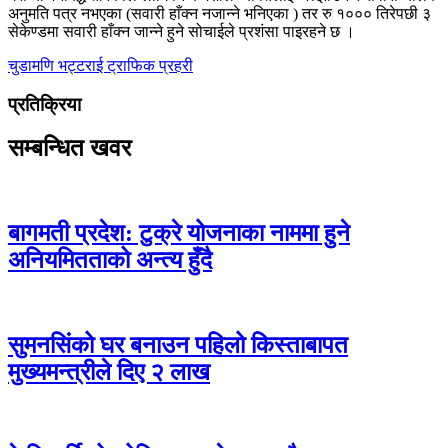
अनुमति पत्र नभएका (सवारी हाँक्न नजान्ने भनिएका ) तर रु १००० तिरेपछी ३
सेकेण्डमा सवारी हाँक्न जान्ने हुने सोचाईले प्रशंसा पाइरहने छ ।
चुडामणि भट्टराई
ट्राफिक प्रहरी
प्रतिक्रिया
सम्बन्धित खवर
बागमती प्रदेश: टुक्रे योजनाका नाममा हुने
अनियमितताको अन्त्य हुँदै
सुमनसिंको घर बनाउन पहिलो किस्ताबापत
मुख्यमन्त्रीले दिए २ लाख