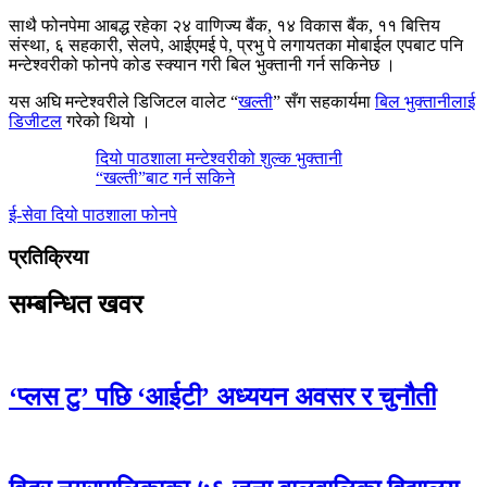
साथै फोनपेमा आबद्ध रहेका २४ वाणिज्य बैंक, १४ विकास बैंक, ११ बित्तिय
संस्था, ६ सहकारी, सेलपे, आईएमई पे, प्रभु पे लगायतका मोबाईल एपबाट पनि
मन्टेश्वरीको फोनपे कोड स्क्यान गरी बिल भुक्तानी गर्न सकिनेछ ।
यस अघि मन्टेश्वरीले डिजिटल वालेट “
खल्ती
” सँग सहकार्यमा
बिल भुक्तानीलाई
डिजीटल
गरेको थियो ।
दियो पाठशाला मन्टेश्वरीको शुल्क भुक्तानी
“खल्ती”बाट गर्न सकिने
ई-सेवा
दियो पाठशाला
फोनपे
प्रतिक्रिया
सम्बन्धित खवर
‘प्लस टु’ पछि ‘आईटी’ अध्ययन अवसर र चुनौती