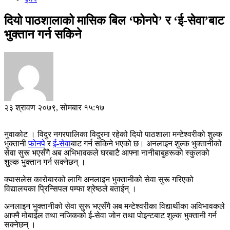
दियो पाठशालाको मासिक बिल ‘फोनपे’ र ‘ई-सेवा’बाट
भुक्तान गर्न सकिने
२३ श्रावण २०७९, सोमबार १५:१७
नुवाकोट । विदुर नगरपालिका विदुरमा रहेको दियो पाठशाला मन्टेश्वरीको शुल्क
भुक्तानी
फोनपे
र
ई-सेवा
बाट गर्न सकिने भएको छ। अनलाइन शुल्क भुक्तानीको
सेवा सुरू भएसँगै अब अभिभावकले घरबाटै आफ्ना नानीबाबुहरूको स्कुलको
शुल्क भुक्तान गर्न सक्नेछन् ।
क्यासलेस कारोबारको लागि अनलाइन भुक्तानीको सेवा सुरू गरिएको
विद्यालयका प्रिन्सिपल पम्फा श्रेष्ठले बताईन् ।
अनलाइन भुक्तानीको सेवा सुरू भएसँगै अब मन्टेश्वरीका विद्यार्थीका अविभावकले
आफ्नै मोबाईल तथा नजिकको ई-सेवा जोन तथा पोइन्टबाट शुल्क भुक्तानी गर्न
सक्नेछन् ।