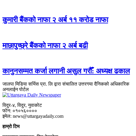
कुमारी बैंकको नाफा २ अर्ब ११ करोड नाफा
माछापुच्छ्रे बैंकको नाफा २ अर्ब बढी
कानुनसम्मत कर्जा लगानी असुल गरौँ: अध्यक्ष ढकाल
जालपा मिडिया सर्भिस प्रा. लि द्वारा संचालित उत्तरगया दैनिकको अधिकारिक
अनलाईन पोर्टल
विदुर-४, विदुर, नुवाकोट
फोन: ०१०५६००००
इमेल: news@uttargayadaily.com
हाम्रो टिम