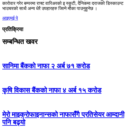
कारोवार गरेर बम्परमा राफ्ट वारिअरको इ स्कुटी, दैनिकमा दराजको डिस्काउन्ट
भाउचरको साथै अन्य धेरै उपहारहरु जित्ने मौका पाउनुहुनेछ ।
आइएमई पे
प्रतिक्रिया
सम्बन्धित खवर
सानिमा बैंकको नाफा २ अर्ब ७१ करोड
कृषि विकास बैंकको नाफा ४ अर्ब १५ करोड
मेरो माइक्रोफाइनान्सको नाफासँगै प्रतिसेयर आम्दानी
पनि बढ्यो