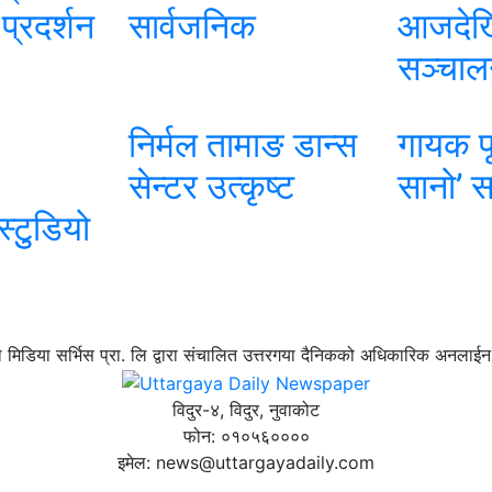
प्रदर्शन
सार्वजनिक
आजदेख
सञ्चाल
निर्मल तामाङ डान्स
गायक पृ
सेन्टर उत्कृष्ट
सानो’ स
टुुडियो
 मिडिया सर्भिस प्रा. लि द्वारा संचालित उत्तरगया दैनिकको अधिकारिक अनलाईन 
विदुर-४, विदुर, नुवाकोट
फोन: ०१०५६००००
इमेल: news@uttargayadaily.com