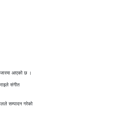
त बजारमा आएको छ ।
राइले संगीत
ालले सम्पादन गरेको