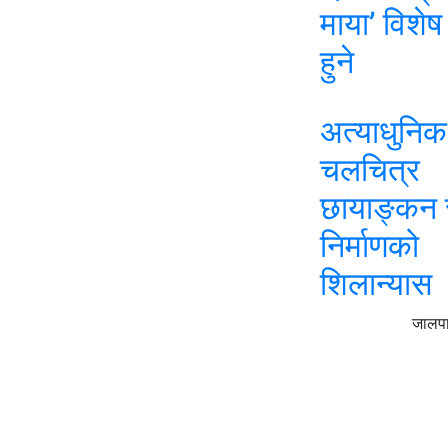
माया’ विशेष 
हुने
अत्याधुनिक
चलचित्र
छायाङ्कन स्
निर्माणको
शिलान्यास
जालपा