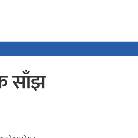
िक साँझ