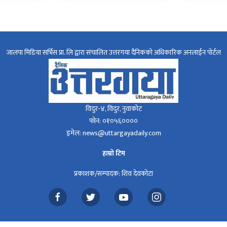
जालपा मिडिया सर्भिस प्रा. लि द्वारा संचालित उत्तरगया दैनिकको अधिकारिक अनलाईन पोर्टल
विदुर-४, विदुर, नुवाकोट
फोन: ०१०५६००००
इमेल: news@uttargayadaily.com
हाम्रो टिम
प्रकाशक/सम्पादक: शिव देवकोटा