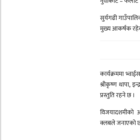
नुवाकोट – फलाँटे
सुर्यगढी गाउँपाल
मुख्य आकर्षक रहे
कार्यक्रममा भ्व
श्रीकृष्ण थापा, 
प्रस्तुति रहने छ ।
विजयादशमीको अव
क्लबले जनाएको छ