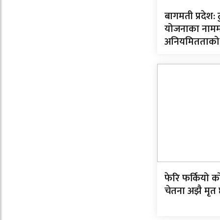
बागमती प्रदेश: टु
योजनाका नाममा
अनियमितताको अन्
फेरि फर्कियो क
चेतना अझै मृत