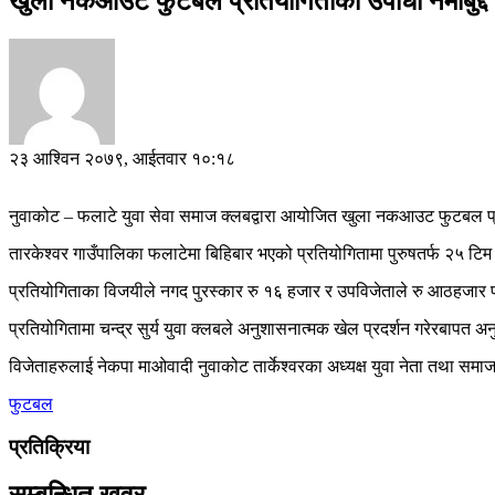
खुला नकआउट फुटबल प्रतियोगिताको उपाधी नमोबुद्द र 
२३ आश्विन २०७९, आईतवार १०:१८
नुवाकोट – फलाटे युवा सेवा समाज क्लबद्वारा आयोजित खुला नकआउट फुटबल प्रति
तारकेश्वर गाउँपालिका फलाटेमा बिहिबार भएको प्रतियोगितामा पुरुषतर्फ २५ 
प्रतियोगिताका विजयीले नगद पुरस्कार रु १६ हजार र उपविजेताले रु आठहजार प्रा
प्रतियोगितामा चन्द्र सुर्य युवा क्लबले अनुशासनात्मक खेल प्रदर्शन गरेरबापत
विजेताहरुलाई नेकपा माओवादी नुवाकोट तार्केश्वरका अध्यक्ष युवा नेता तथा सम
फुटबल
प्रतिक्रिया