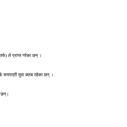
्फ) ले प्राप्त गरेका छन् ।
फ सयपत्री युवा क्लब रहेका छन् ।
ा छन्।