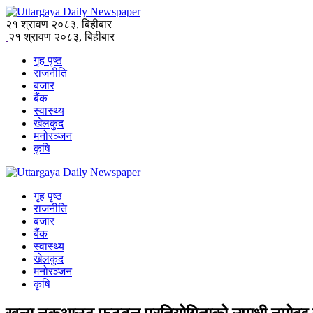
२१ श्रावण २०८३, बिहीबार
२१ श्रावण २०८३, बिहीबार
गृह पृष्ठ
राजनीति
बजार
बैंक
स्वास्थ्य
खेलकुद
मनोरञ्जन
कृषि
गृह पृष्ठ
राजनीति
बजार
बैंक
स्वास्थ्य
खेलकुद
मनोरञ्जन
कृषि