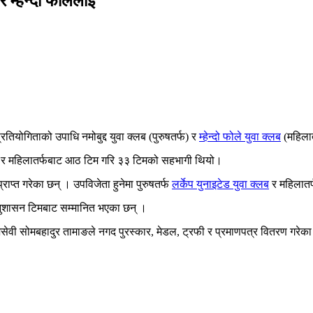
म्हेन्दो फोलेलाई
योगिताको उपाधि नमोबुद्द युवा क्लब (पुरुषतर्फ) र
म्हेन्दो फोले युवा क्लब
(महिलातर
टिम र महिलातर्फबाट आठ टिम गरि ३३ टिमको सहभागी थियो।
प्त गरेका छन् । उपविजेता हुनेमा पुरुषतर्फ
लर्केप युनाइटेड युवा क्लब
र महिलातर्
 अनुशासन टिमबाट सम्मानित भएका छन् ।
ाजसेवी सोमबहादुर तामाङले नगद पुरस्कार, मेडल, ट्रफी र प्रमाणपत्र वितरण गरेक