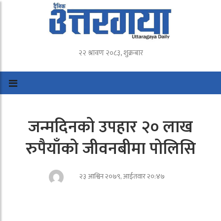
२२ श्रावण २०८३, शुक्रबार
जन्मदिनको उपहार २० लाख
रुपैयाँको जीवनबीमा पोलिसि
२३ आश्विन २०७९, आईतवार २०:४७