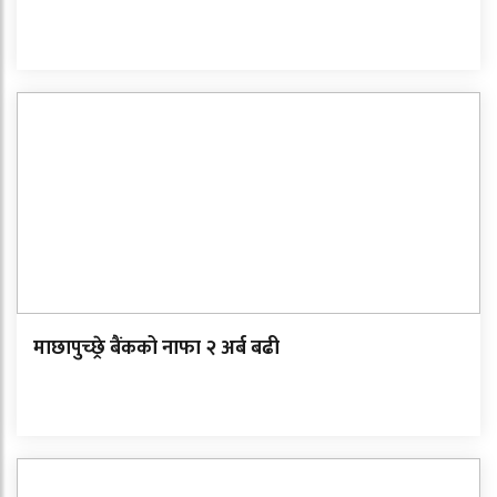
माछापुच्छ्रे बैंकको नाफा २ अर्ब बढी