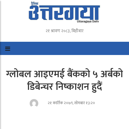
२१ श्रावण २०८३, बिहीबार
ग्लोबल आइएमई बैंकको ५ अर्बको
डिबेन्चर निष्काशन हुदैं
२१ कार्तिक २०७९, सोमबार १३:२०