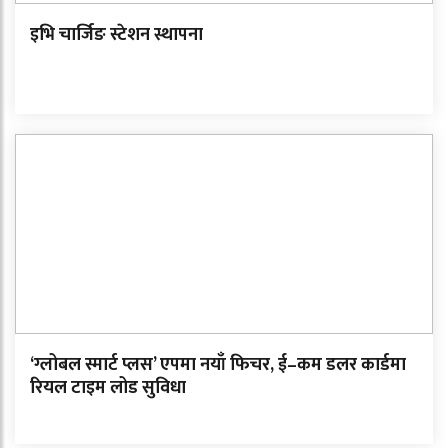
इभि चार्जिङ स्टेशन स्थापना
‘ग्लोबल स्मार्ट प्लस’ एपमा नयाँ फिचर, ई–कम डलर कार्डमा
रियल टाइम लोड सुविधा