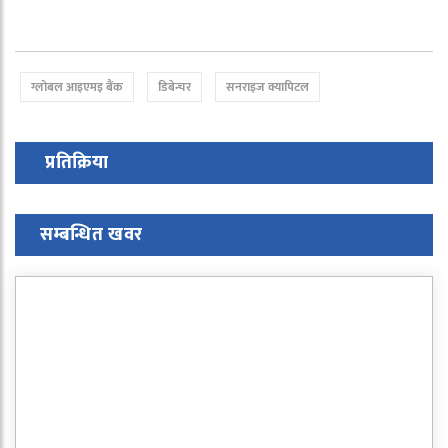
ग्लोबल आइएमइ बैंक
डिबेन्चर
सनराइज क्यापिटल
प्रतिक्रिया
सम्बन्धित खवर