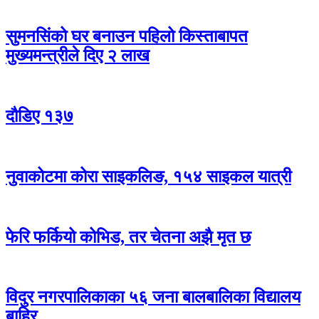
सुमनसिंको घर बनाउन पहिलो किस्ताबापत
मुख्यमन्त्रीले दिए २ लाख
दौडिए १३७
नुवाकोटमा कोरा साइकलिङ, १५४ साइकल यात्री
फेरि फर्कियो कोभिड, तर चेतना अझै मृत छ
विदुर नगरपालिकाका ५६ जना बालबालिका विद्यालय
बाहिर