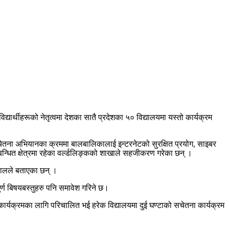
्यार्थीहरूको नेतृत्वमा देशका सातै प्रदेशका ५० विद्यालयमा यस्तो कार्यक्रम
स सचेतना अभियानका क्रममा बालबालिकालाई इन्टरनेटको सुरक्षित प्रयोग, साइबर
धित क्षेत्रमा रहेका वर्ल्डलिङ्कको शाखाले सहजीकरण गरेका छन् ।
पालले बताएका छन् ।
र्ण बिषयबस्तुहरु पनि समावेश गरिने छ।
्यक्रमका लागि परिचालित भई हरेक विद्यालयमा दुई घण्टाको सचेतना कार्यक्रम