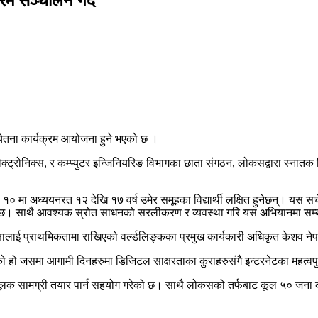
रम सञ्चालन गर्दै
चेतना कार्यक्रम आयोजना हुने भएको छ ।
्ट्रोनिक्स, र कम्प्युटर इन्जिनियरिङ विभागका छाता संगठन, लोकसद्वारा स्नातक विद
खी १० मा अध्ययनरत १२ देखि १७ वर्ष उमेर समूहका विद्यार्थी लक्षित हुनेछन्। य
ेछ। साथै आवश्यक स्रोत साधनको सरलीकरण र व्यवस्था गरि यस अभियानमा सम्बन्
षालाई प्राथमिकतामा राखिएको वर्ल्डलिङ्कका प्रमुख कार्यकारी अधिकृत केशव ने
को हो जसमा आगामी दिनहरुमा डिजिटल साक्षरताका कुराहरुसंगै इन्टरनेटका महत्वपु
ूलक सामग्री तयार पार्न सहयोग गरेको छ। साथै लोकसको तर्फबाट कूल ५० जना कार