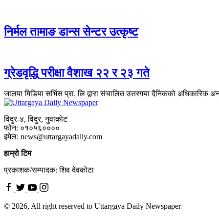
निर्मल तामाङ डान्स सेन्टर उत्कृष्ट
ग्रेडवृद्धि परीक्षा वैशाख २२ र २३ गते
जालपा मिडिया सर्भिस प्रा. लि द्वारा संचालित उत्तरगया दैनिकको अधिकारिक अ
विदुर-४, विदुर, नुवाकोट
फोन: ०१०५६००००
इमेल: news@uttargayadaily.com
हाम्रो टिम
प्रकाशक/सम्पादक: शिव देवकोटा
© 2026, All right reserved to Uttargaya Daily Newspaper