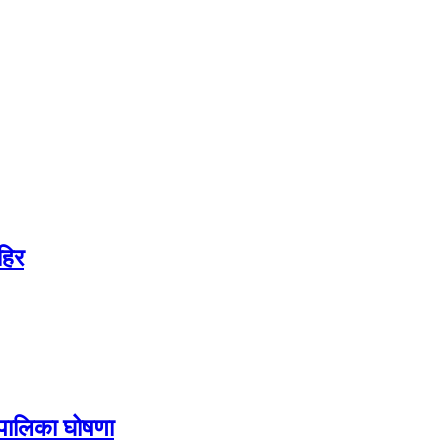
हिर
ँपालिका घोषणा