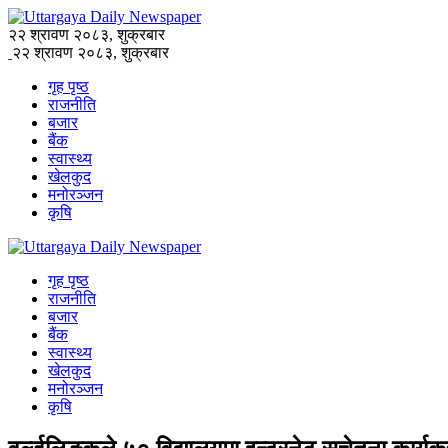
२२ श्रावण २०८३, शुक्रबार
२२ श्रावण २०८३, शुक्रबार
गृह पृष्ठ
राजनीति
बजार
बैंक
स्वास्थ्य
खेलकुद
मनोरञ्जन
कृषि
गृह पृष्ठ
राजनीति
बजार
बैंक
स्वास्थ्य
खेलकुद
मनोरञ्जन
कृषि