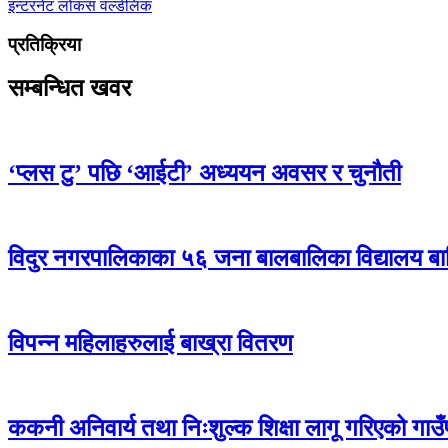
इन्टरनेट
लोकस
वर्ल्डलिंक
प्रतिक्रिया
सम्बन्धित खवर
‘प्लस टु’ पछि ‘आईटी’ अध्ययन अवसर र चुनौती
विदुर नगरपालिकाका ५६ जना बालबालिका विद्यालय बा
विपन्न महिलाहरुलाई बाख्रा वितरण
ककनी अनिवार्य तथा निःशुल्क शिक्षा लागू गरिएको गाउ