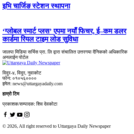
इभि चार्जिङ स्टेशन स्थापना
‘ग्लोबल स्मार्ट प्लस’ एपमा नयाँ फिचर, ई–कम डलर
कार्डमा रियल टाइम लोड सुविधा
जालपा मिडिया सर्भिस प्रा. लि द्वारा संचालित उत्तरगया दैनिकको अधिकारिक
अनलाईन पोर्टल
विदुर-४, विदुर, नुवाकोट
फोन: ०१०५६००००
इमेल: news@uttargayadaily.com
हाम्रो टिम
प्रकाशक/सम्पादक: शिव देवकोटा
© 2026, All right reserved to Uttargaya Daily Newspaper