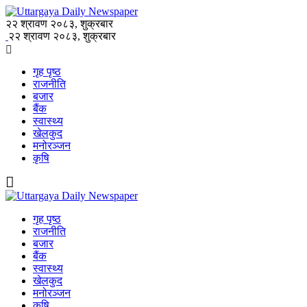
२२ श्रावण २०८३, शुक्रबार
२२ श्रावण २०८३, शुक्रबार
गृह पृष्ठ
राजनीति
बजार
बैंक
स्वास्थ्य
खेलकुद
मनोरञ्जन
कृषि
गृह पृष्ठ
राजनीति
बजार
बैंक
स्वास्थ्य
खेलकुद
मनोरञ्जन
कृषि