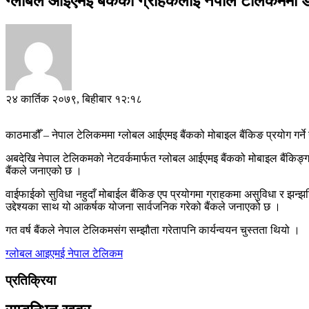
ग्लोबल आईएमइ बैंकका ग्राहकलाई नेपाल टेलिकममा डा
२४ कार्तिक २०७९, बिहीबार १२:१८
काठमाडौँ – नेपाल टेलिकममा ग्लोबल आईएमइ बैंकको मोबाइल बैंकिङ प्रयोग गर्न
अबदेखि नेपाल टेलिकमको नेटवर्कमार्फत ग्लोबल आईएमइ बैंकको मोबाइल बैंकिङ्ग एप
बैंकले जनाएको छ ।
वाईफाईको सुविधा नहुदाँ मोबाईल बैंकिङ एप प्रयोगमा ग्राहकमा असुविधा र झन्झट
उद्देश्यका साथ यो आकर्षक योजना सार्वजनिक गरेको बैंकले जनाएको छ ।
गत वर्ष बैंकले नेपाल टेलिकमसंग सम्झौता गरेतापनि कार्यन्वयन चुस्तता थियो ।
ग्लोबल आइएमई
नेपाल टेलिकम
प्रतिक्रिया