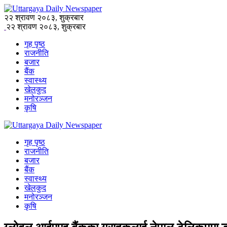
२२ श्रावण २०८३, शुक्रबार
२२ श्रावण २०८३, शुक्रबार
गृह पृष्ठ
राजनीति
बजार
बैंक
स्वास्थ्य
खेलकुद
मनोरञ्जन
कृषि
गृह पृष्ठ
राजनीति
बजार
बैंक
स्वास्थ्य
खेलकुद
मनोरञ्जन
कृषि