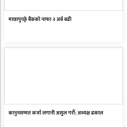
माछापुच्छ्रे बैंकको नाफा २ अर्ब बढी
कानुनसम्मत कर्जा लगानी असुल गरौँ: अध्यक्ष ढकाल