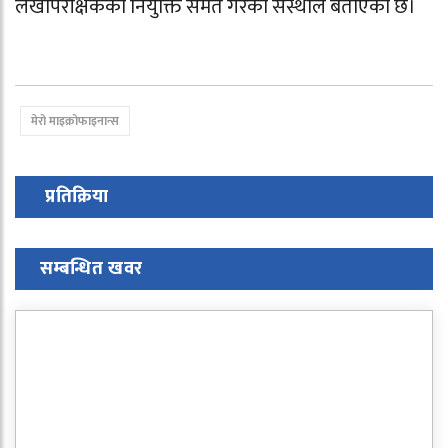
लेखापरीक्षकको नियुक्ति समेत गरेको संस्थाले बताएको छ।
मेरो माइक्रोफाइनान्स
प्रतिक्रिया
सम्बन्धित खवर