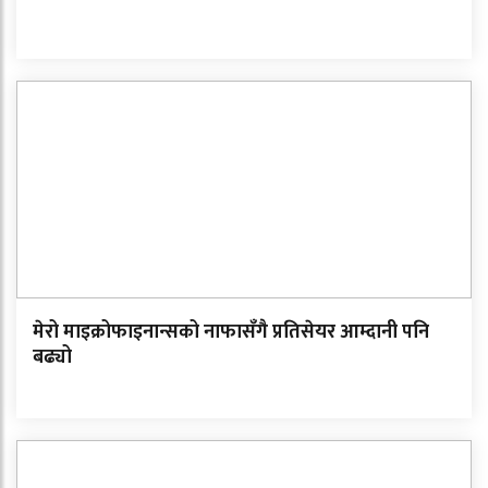
मेरो माइक्रोफाइनान्सको नाफासँगै प्रतिसेयर आम्दानी पनि
बढ्यो