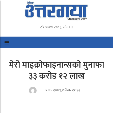
२५ श्रावण २०८३, सोमबार
मेरो माइक्रोफाइनान्सको मुनाफा
३३ करोड १२ लाख
७ माघ २०७९, शनिबार २१:५२