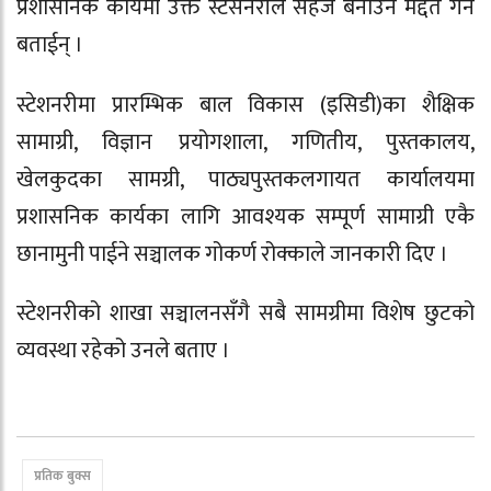
प्रशासनिक कार्यमा उक्त स्टेसनरीले सहज बनाउन मद्दत गर्ने
बताईन् ।
स्टेशनरीमा प्रारम्भिक बाल विकास (इसिडी)का शैक्षिक
सामाग्री, विज्ञान प्रयोगशाला, गणितीय, पुस्तकालय,
खेलकुदका सामग्री, पाठ्यपुस्तकलगायत कार्यालयमा
प्रशासनिक कार्यका लागि आवश्यक सम्पूर्ण सामाग्री एकै
छानामुनी पाईने सञ्चालक गोकर्ण रोक्काले जानकारी दिए ।
स्टेशनरीको शाखा सञ्चालनसँगै सबै सामग्रीमा विशेष छुटको
व्यवस्था रहेको उनले बताए ।
प्रतिक बुक्स