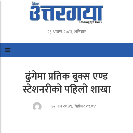
२३ श्रावण २०८३, शनिबार
ढुंगेमा प्रतिक बुक्स एण्ड
स्टेशनरीको पहिलो शाखा
१२ माघ २०७९, बिहीबार १९:०४