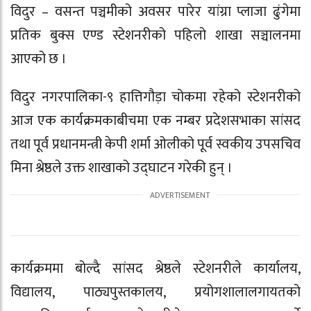
विदुर – वसन्त पञ्चमीको अवसर पारेर यांग्रा प्लाजा ढुंगेमा
प्रतिक बुक्स एण्ड स्टेशनरीको पहिलो शाखा सञ्चालनमा
आएको छ ।
विदुर नगरपालिका-९ हात्तिगौड़ा चोकमा रहेको स्टेशनरीको
आज एक कार्यक्रमकाबीचमा एक नम्बर प्रदेशसभाका सांसद
तथा पूर्व प्रधानमन्त्री केपी शर्मा ओलीको पूर्व स्वकीय उपसचिव
मिना श्रेष्ठले उक्त शाखाको उद्घाटन गरेकी हुन् ।
कार्यक्रममा बोल्दै सांसद श्रेष्ठले स्टेशनरीले कार्यालय,
विद्यालय, पाठ्यपुस्तकालय, प्रयोगशालालगायतको