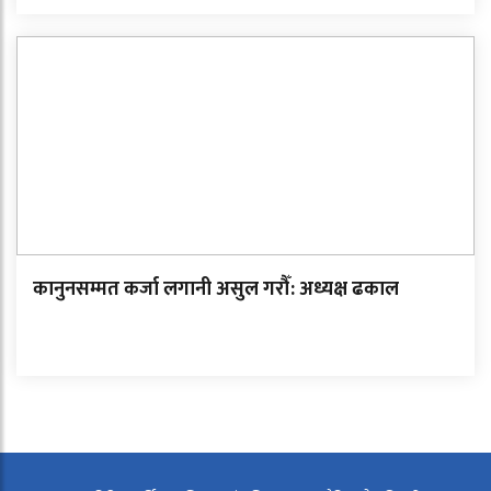
कानुनसम्मत कर्जा लगानी असुल गरौँ: अध्यक्ष ढकाल