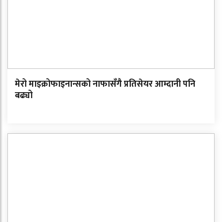
मेरो माइक्रोफाइनान्सको नाफासँगै प्रतिसेयर आम्दानी पनि
बढ्यो