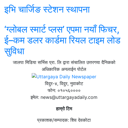
इभि चार्जिङ स्टेशन स्थापना
‘ग्लोबल स्मार्ट प्लस’ एपमा नयाँ फिचर,
ई–कम डलर कार्डमा रियल टाइम लोड
सुविधा
जालपा मिडिया सर्भिस प्रा. लि द्वारा संचालित उत्तरगया दैनिकको
अधिकारिक अनलाईन पोर्टल
विदुर-४, विदुर, नुवाकोट
फोन: ०१०५६००००
इमेल: news@uttargayadaily.com
हाम्रो टिम
प्रकाशक/सम्पादक: शिव देवकोटा