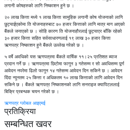
लगानी कोषहरुको लागि निष्काशन हुने छ ।
२० लाख कित्ता मध्ये १ लाख कित्ता सामुहिक लगानी कोष योजनाको लागि
छुट्याईएकोमा ति योजनाहरुबाट ७० हजार कित्ताको लागि मात्र माग आएको
बैंकले जनाएको छ । सोहि कारण ति योजनाहौरलाई छुट्याएर बाँकि रहेको
३० हजार कित्ता सहित सर्वसाधारणलाई १९ लाख ३० हजार कित्ता
ऋणपत्र निष्काशन हुने बैंकले उल्लेख गरेको छ ।
५ वर्षे अवधिको यस ऋणपत्रमा बैंकले वार्षिक ११।२५ प्रतिशत ब्याज
प्रदान गर्ने छ । ऋणपत्रमा छिटोमा फागुन ३ गतेसम्म र सो अवधिसम्म पूर्ण
आवेदन नपरेमा ढिलो फागुन १४ गतेसम्म आवेदन दिन सकिने छ । आवेदन
दिंदा न्युनतम २५ कित्ता र अधिकतम १० लाख कित्ताको लागि आवेदन दिन
सकिने छ । बैंकले ऋणपत्र निष्काशनको लागि सनराइज क्यापिटललाई
बिक्रि प्रबन्धक चयन गरेको छ ।
ऋणपत्र
ग्लोबल आइएमई
प्रतिक्रिया
सम्बन्धित खवर