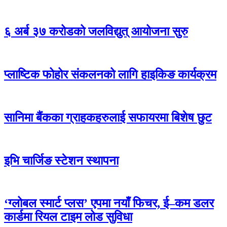
६ अर्ब ३७ करोडको जलविद्युत् आयोजना सुरु
प्लाष्टिक फोहोर संकलनको लागि हाइकिङ कार्यक्रम
सानिमा बैंकका ग्राहकहरुलाई सफायरमा बिशेष छुट
इभि चार्जिङ स्टेशन स्थापना
‘ग्लोबल स्मार्ट प्लस’ एपमा नयाँ फिचर, ई–कम डलर
कार्डमा रियल टाइम लोड सुविधा