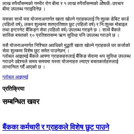
लाख रुपैयाँसम्मको गम्भीर रोग बीमा र १ लाख रुपैयाँसम्मको औषधी–उपचार
बीमा उपलब्ध गराइदिनेछ ।
यसका साथै यस योजनाअन्तर्गत खाता खोल्ने ग्राहकलाई निःशुल्क डेबिट कार्ड
(पहिलो वर्ष), लकर शुल्कमा शतप्रतिशत छुट (पहिलो वर्ष) र निःशुल्क मोबाइल
तथा इन्टरनेट बैंकिङ्ग सेवा (पहिलो वर्ष) उपलब्ध गराइने छ । साथै बैंकले
साविक बचतको ९० प्रतिशतसम्म ऋण सुविधा पनि उपलब्ध गराउने छ ।
यसै योजनाअन्तर्गत निश्चित अवधिको मुद्धती खाता खोल्ने ग्राहकले घर कर्जाको
सेवा शुल्कमा विशेष छुट समेत पाउनेछन् ।
ग्लोबल आइएमई बैंकले आफ्ना ग्राहकहरुलाई बैंकिङ सेवामा थप सुविधा उपलब्ध
गराउने उद्देश्यले समय समयमा यस्ता योजनाहरु ल्याएर बचतकर्ताहरुलाई
लाभान्वित गर्दै आएको छ ।
ग्लोबल आइएमई
प्रतिक्रिया
सम्बन्धित खवर
बैंकका कर्मचारी र ग्राहकले विशेष छुट पाउने