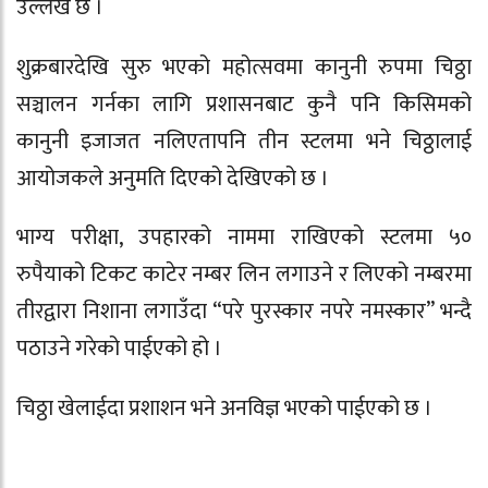
उल्लेख छ ।
शुक्रबारदेखि सुरु भएको महोत्सवमा कानुनी रुपमा चिठ्ठा
सञ्चालन गर्नका लागि प्रशासनबाट कुनै पनि किसिमको
कानुनी इजाजत नलिएतापनि तीन स्टलमा भने चिठ्ठालाई
आयोजकले अनुमति दिएको देखिएको छ ।
भाग्य परीक्षा, उपहारको नाममा राखिएको स्टलमा ५०
रुपैयाको टिकट काटेर नम्बर लिन लगाउने र लिएको नम्बरमा
तीरद्वारा निशाना लगाउँदा “परे पुरस्कार नपरे नमस्कार” भन्दै
पठाउने गरेको पाईएको हो ।
चिठ्ठा खेलाईदा प्रशाशन भने अनविज्ञ भएको पाईएको छ ।