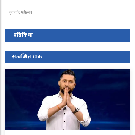
नुवाकोट महोत्सव
प्रतिक्रिया
सम्बन्धित खवर