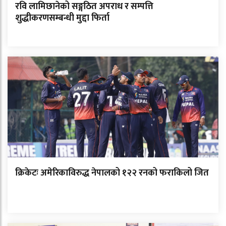
रवि लामिछानेको सङ्गठित अपराध र सम्पत्ति
शुद्धीकरणसम्बन्धी मुद्दा फिर्ता
क्रिकेटः अमेरिकाविरुद्ध नेपालको १२२ रनको फराकिलो जित