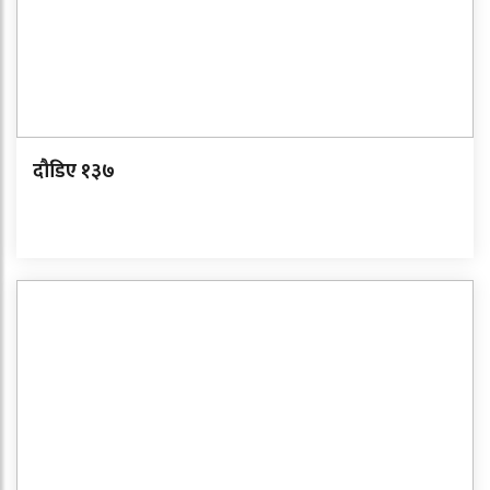
दौडिए १३७