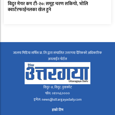
विदुर मेयर कप टी-२०: समूह चरण सकियो, भोलि
क्वार्टरफाईनलका खेल हुने
जालपा मिडिया सर्भिस प्रा. लि द्वारा संचालित उत्तरगया दैनिकको अधिकारिक
अनलाईन पोर्टल
विदुर-४, विदुर, नुवाकोट
फोन: ०१०५६००००
इमेल: news@uttargayadaily.com
हाम्रो टिम