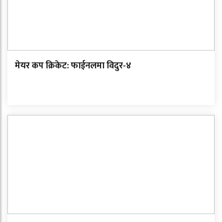
मेयर कप क्रिकेट: फाईनलमा विदुर-४