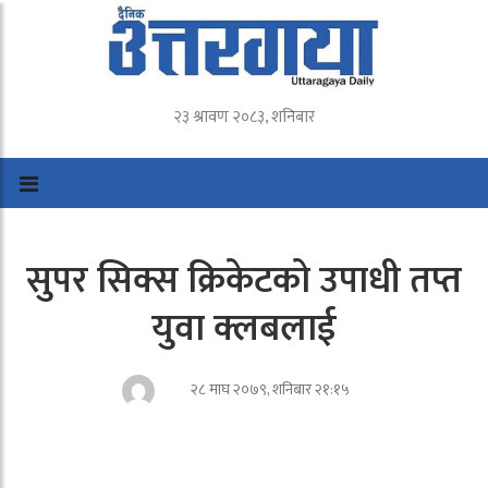
२३ श्रावण २०८३, शनिबार
सुपर सिक्स क्रिकेटको उपाधी तप्त
युवा क्लबलाई
२८ माघ २०७९, शनिबार २१:१५