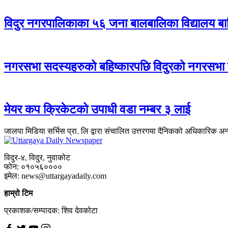
विदुर नगरपालिकाका ५६ जना बालबालिका विद्यालय बा
नगरसभा सदस्यहरुको बहिष्कारपछि विदुरको नगरसभा
मेयर कप क्रिकेटको उपाधी वडा नम्बर ३ लाई
जालपा मिडिया सर्भिस प्रा. लि द्वारा संचालित उत्तरगया दैनिकको अधिकारिक अ
विदुर-४, विदुर, नुवाकोट
फोन: ०१०५६००००
इमेल: news@uttargayadaily.com
हाम्रो टिम
प्रकाशक/सम्पादक: शिव देवकोटा