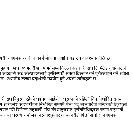
िर्माण गरी आवश्यक रणनीति कार्य योजना अगाडि बढाउन आवश्यक देखिन्छ ।
समुह गत माघ २० गतेदेखि २५ गतेसम्म जिल्ला सहकारी संघ लिमिटेड नुवाकोटले
 संघ संस्थाहरुलाई प्रतिस्पर्धी क्षमता विस्तार गर्न प्रोत्साहन गर्ने अपेक्षा
ापना, स्थानीय कच्चा पदार्थको उपयोग हुने अपेक्षा राखिएको छ ।
कारी संघ विदुरमा रहेको भवनमा आईयो। भ्रमणको पहिलो दिन निर्धारित समय
म अधिकांश सहभागीहरु निर्धारित समयमै भेला भइ जालपादेवी मन्दिरको त्रिशुली
तयार गरी विभिन्न सहकारी संघ संस्थाहरुबाट प्रतिनिधिमूलक रुपमा सहभागी
चिव तथा भ्रमण संयोजक प्रकाशकुमार अधिकारीले पिउनेपानी र आवश्यक