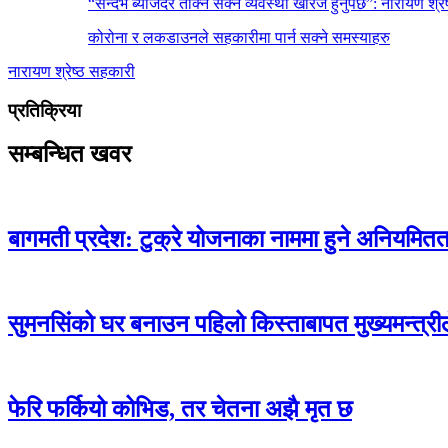
“सन्दर्भ ब्याजदर तोक्न सक्ने व्यवस्था खारेज हुनुपर्छ”: नारायण श्रेष
कोरोना र लकडाउनले सहकारीमा पार्न सक्ने समस्याहरु
नारायण श्रेष्ठ
सहकारी
प्रतिक्रिया
सम्बन्धित खवर
बागमती प्रदेश: टुक्रे योजनाका नाममा हुने अनियमितताक
सुमनसिंको घर बनाउन पहिलो किस्ताबापत मुख्यमन्त्री
फेरि फर्कियो कोभिड, तर चेतना अझै मृत छ