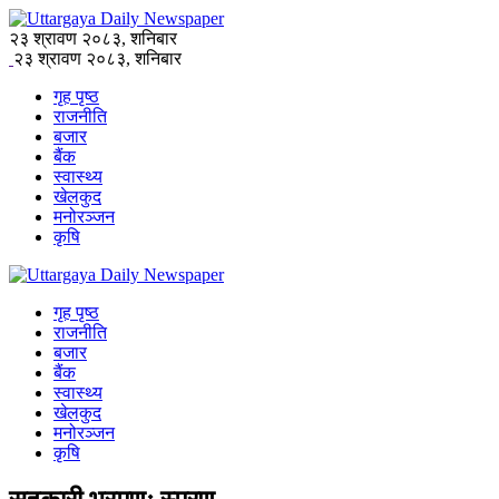
२३ श्रावण २०८३, शनिबार
२३ श्रावण २०८३, शनिबार
गृह पृष्ठ
राजनीति
बजार
बैंक
स्वास्थ्य
खेलकुद
मनोरञ्जन
कृषि
गृह पृष्ठ
राजनीति
बजार
बैंक
स्वास्थ्य
खेलकुद
मनोरञ्जन
कृषि