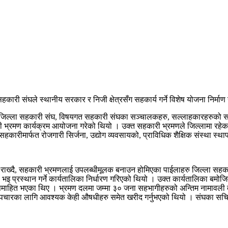
ला सहकारी संघले स्थानीय सरकार र निजी क्षेत्रसँग सहकार्य गर्ने विशेष योजना न
 लागि जिल्ला सहकारी संघ, विषयगत सहकारी संघका सञ्चालकहरु, सल्लाहकारहरुको 
्रमण कार्यक्रम आयोजना गरेको थियो । उक्त सहकारी भ्रमणले जिल्लामा रहेका सहकारी
 सहकारीमार्फत रोजगारी सिर्जना, उद्योग व्यवसायको, प्राविधिक शैक्षिक संस्था स्थ
थाती राख्दै, सहकारी भ्रमणलाई उपलब्धीमूलक बनाउन होमिएका पाईलाहरु जिल्ला सह
भइ प्रस्थान गर्ने कार्यतालिका निर्धारण गरिएको थियो । उक्त कार्यतालिका बमोजि
मा समाहित भएका थिए । भ्रमण दलमा जम्मा ३० जना सहभागीहरुको अन्तिम नामावली 
क उपचारका लागि आवश्यक केही औषधीहरु समेत खरीद गर्नुभएको थियो । संघका स