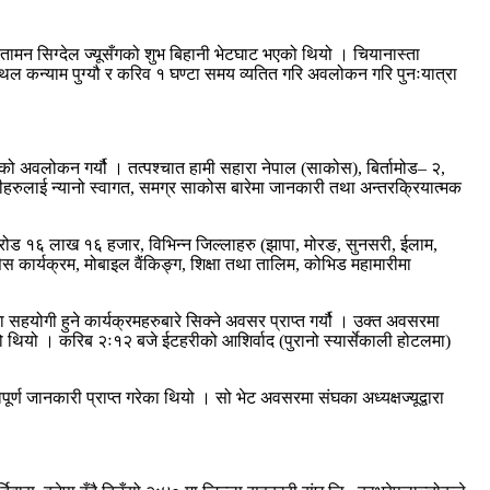
 तामन सिग्देल ज्यूसँगको शुभ बिहानी भेटघाट भएको थियो । चियानास्ता
थल कन्याम पुग्यौ र करिव १ घण्टा समय व्यतित गरि अवलोकन गरि पुनःयात्रा
ो अवलोकन गर्यौ । तत्पश्चात हामी सहारा नेपाल (साकोस), बिर्तामोड– २,
ीहरुलाई न्यानो स्वागत, समग्र साकोस बारेमा जानकारी तथा अन्तरक्रियात्मक
ोड १६ लाख १६ हजार, विभिन्न जिल्लाहरु (झापा, मोरङ, सुनसरी, ईलाम,
कार्यक्रम, मोबाइल वैंकिङ्ग, शिक्षा तथा तालिम, कोभिड महामारीमा
सहयोगी हुने कार्यक्रमहरुबारे सिक्ने अवसर प्राप्त गर्यौ । उक्त अवसरमा
 थियो । करिब २ः१२ बजे ईटहरीको आशिर्वाद (पुरानो स्यार्सेकाली होटलमा)
 जानकारी प्राप्त गरेका थियो । सो भेट अवसरमा संघका अध्यक्षज्यूद्वारा