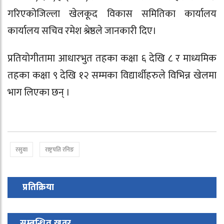
गरिएकोजिल्ला खेलकूद विकास समितिका कार्यालय
कार्यालय सचिव रमेश श्रेष्ठले जानकारी दिए।
प्रतियोगीतामा आधारभुत तहका कक्षा ६ देखि ८ र माध्यमिक
तहका कक्षा ९ देखि १२ सम्मका विद्यार्थीहरुले विभिन्न खेलमा
भाग लिएका छन् ।
रसुवा
राष्ट्रपति रनिङ
प्रतिक्रिया
सम्बन्धित खवर