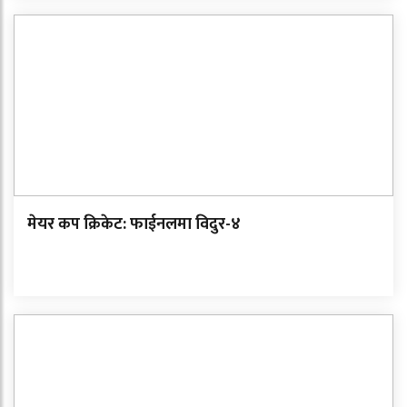
मेयर कप क्रिकेट: फाईनलमा विदुर-४