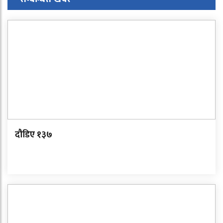
दौडिए १३७