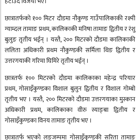
हटाउँदै विजयी भए।
छात्रातर्फको १०० मिटर दौडमा नौकुण्ड गाउँपालिकाकी रश्मी
ग्याम्दल तामाङ प्रथम, कालिकाकी मनिषा तामाङ द्वितीय र रंशु
बुलुङ तृतीय भईन् । यस्तै, २०० मिटरको दौडमा कालिकाकी
ललिता अधिकारी प्रथम नौकुण्डकी सर्मिला थिङ द्वितीय र
उत्तरगयाकी गरिमा घिमिरे तृतीय भईन् ।
छात्रतर्फ १०० मिटरको दौडमा कालिकाका महेन्द्र परियार
प्रथम, गोसाइँकुण्डका विशाल बुलुन द्वितीय र विशाल गोम्बो
तृतीय भए । यस्तै, २०० मिटरको दौडमा उत्तरगयाका मुस्कान
अधिकारी प्रथम, कालिकाका वीरु स्याङ्बा द्वितीय र
गोसाइँकुण्डका विनय तामाङ तृतीय भए ।
छात्रातर्फ भएको लङजम्पमा गोसाइँकुण्डकी सरिता तामाङ