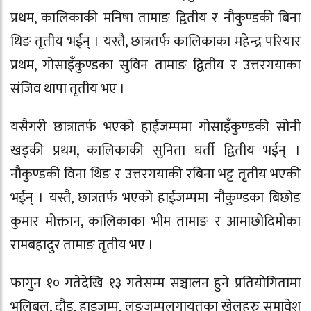
प्रथम, कालिकाकी मनिषा तामाङ द्वितीय र नौकुण्डकी बिना
थिङ तृतीय भईन् । यस्तै, छात्रतर्फ कालिकाका महेन्द्र परियार
प्रथम, गोसाइँकुण्डका सुविन तामाङ द्वितीय र उत्तरगयाका
संजिव थापा तृतीय भए ।
यसैगरी छात्रातर्फ भएको हाईजम्पमा गोसाइँकुण्डकी सोनी
खड्की प्रथम, कालिकाकी सुनिता घर्ती द्वितीय भईन् ।
नौकुण्डकी विना थिङ र उत्तरगयाकी रबिना भट्ट तृतीय भएकी
भईन् । यस्तै, छात्रतर्फ भएको हाईजम्पमा नौकुण्डका बिछोड
कुमार मोक्तान, कालिकाका भीम तामाङ र आमाछोदिमोका
रामबहादुर तामाङ तृतीय भए ।
फागुन १० गतेदेखि १३ गतेसम्म सञ्चालन हुने प्रतियोगितामा
भलिबल, दौड, हाइजम्प, लङजम्पलगायतका खेलहरु समावेश