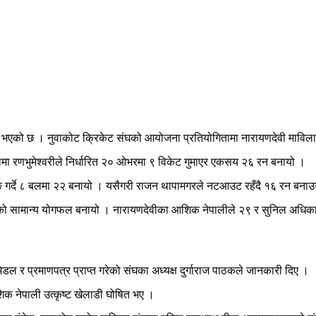
जयी भएको छ । नुवाकोट क्रिकेट संघको आयोजना प्रतियोगितामा नारायणदेवी माविला
मा रणभुमेश्वरीले निर्धारित २० ओभरमा ९ विकेट गुमाएर एकसय २६ रन बनायो ।
ाटिङ गर्दे ८ बलमा २२ बनायो । यसैगरी राजन थापामगरले नटआउट रहँदै १६ रन ब
रनको सामान्य योगफल बनायो । नारायणदेवीका आशिक नेपालीले २९ र सुनिल अधिक
र प्रमाणपत्र प्राप्त गरेको संघका अध्यक्ष दुर्गाराज पाठकले जानकारी दिए ।
शिक नेपाली उत्कृष्ट खेलाडी घोषित भए ।