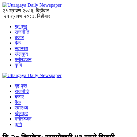
२१ श्रावण २०८३, बिहीबार
२१ श्रावण २०८३, बिहीबार
गृह पृष्ठ
राजनीति
बजार
बैंक
स्वास्थ्य
खेलकुद
मनोरञ्जन
कृषि
गृह पृष्ठ
राजनीति
बजार
बैंक
स्वास्थ्य
खेलकुद
मनोरञ्जन
कृषि