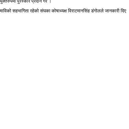
ुक्तरुपमा पुरस्कार प्रदान गरे ।
ली माविको सहभागिता रहेको संघका कोषाध्यक्ष विराटमानसिंह डंगोलले जानकारी दिए