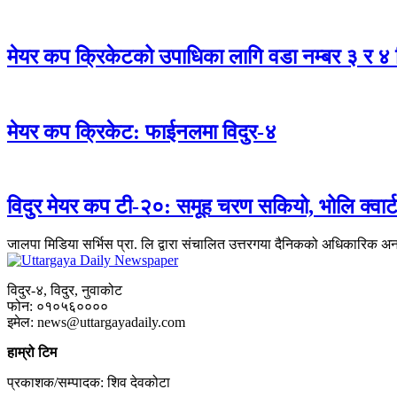
मेयर कप क्रिकेटको उपाधिका लागि वडा नम्बर ३ र ४ 
मेयर कप क्रिकेट: फाईनलमा विदुर-४
विदुर मेयर कप टी-२०: समूह चरण सकियो, भोलि क्वार
जालपा मिडिया सर्भिस प्रा. लि द्वारा संचालित उत्तरगया दैनिकको अधिकारिक अ
विदुर-४, विदुर, नुवाकोट
फोन: ०१०५६००००
इमेल: news@uttargayadaily.com
हाम्रो टिम
प्रकाशक/सम्पादक: शिव देवकोटा