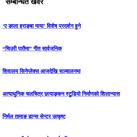
सम्बन्धित खवर
‘ए ङाला ह्राङ्बा माया’ विशेष प्रदर्शन हुने
“चिउरी पातैमा” गीत सार्वजनिक
शिवालय सिनेप्लेक्स आजदेखि सञ्चालनमा
अत्याधुनिक चलचित्र छायाङ्कन स्टुुडियो निर्माणको शिलान्यास
निर्मल तामाङ डान्स सेन्टर उत्कृष्ट