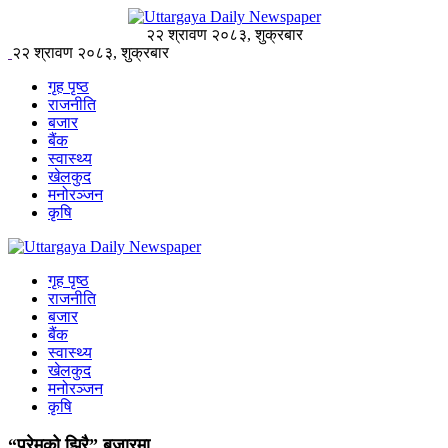
२२ श्रावण २०८३, शुक्रबार
२२ श्रावण २०८३, शुक्रबार
गृह पृष्ठ
राजनीति
बजार
बैंक
स्वास्थ्य
खेलकुद
मनोरञ्जन
कृषि
गृह पृष्ठ
राजनीति
बजार
बैंक
स्वास्थ्य
खेलकुद
मनोरञ्जन
कृषि
“प्रेमको झिरै” बजारमा