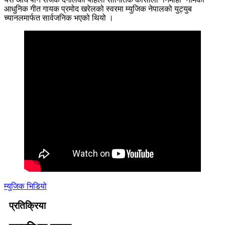
आधुनिक गीत गायक प्रमोद खरेलको स्वरमा म्युजिक नेपालको युट्युब
च्यानलमार्फत सार्वजनिक भएको थियो ।
म्युजिक भिडियो
प्रतिक्रिया