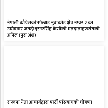
नेपाली काँग्रेसकोतर्फबाट नुवाकोट क्षेत्र नम्वर २ का
उम्मेदवार जगदीश्वरनरसिंह केसीको मतदाताहरुसंगको
अपिल (पुरा अंश)
रास्वपा नेता आचार्यद्वारा पार्टी परित्यागको घोषणा