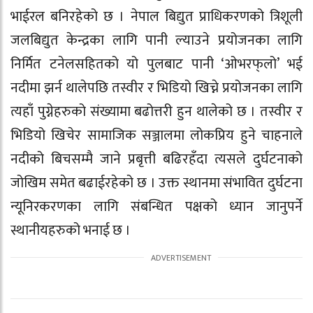
भाईरल बनिरहेको छ । नेपाल बिद्युत प्राधिकरणको त्रिशूली
जलबिद्युत केन्द्रका लागि पानी ल्याउने प्रयोजनका लागि
निर्मित टनेलसहितको यो पुलबाट पानी ‘ओभरफ्‌लो’ भई
नदीमा झर्न थालेपछि तस्वीर र भिडियो खिच्ने प्रयोजनका लागि
त्यहाँ पुग्नेहरुको संख्यामा बढोत्तरी हुन थालेको छ । तस्वीर र
भिडियो खिचेर सामाजिक सञ्जालमा लोकप्रिय हुने चाहनाले
नदीको बिचसम्मै जाने प्रबृत्ती बढिरहँदा त्यसले दुर्घटनाको
जोखिम समेत बढाईरहेको छ । उक्त स्थानमा संभावित दुर्घटना
न्यूनिरकरणका लागि संबन्धित पक्षको ध्यान जानुपर्ने
स्थानीयहरुको भनाई छ ।