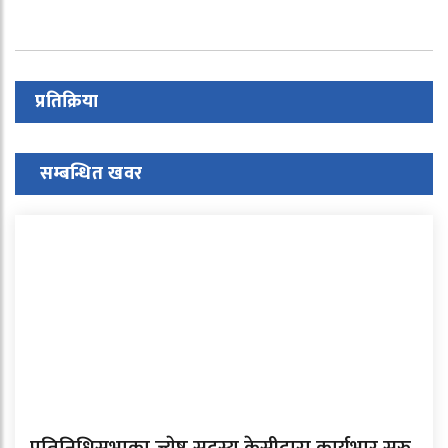
प्रतिक्रिया
सम्बन्धित खवर
प्रतिनिधिसभाका ज्येष्ठ सदस्य केसीद्वारा कार्यभार सुरु