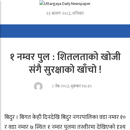
२३ श्रावण २०८३, शनिबार
१ नम्वर पुल : शितलताको खोजी
संगै सुरक्षाको खाँचो !
८ जेष्ठ २०८३, शुक्रबार १७:३५
बिदुर । बिगत केही दिनदेखि बिदुर नगरपालिका वडा नम्वर १०
र वडा नम्वर ७ स्थित १ नम्वर पुलमा तस्वीरमा देखिएको दृश्य