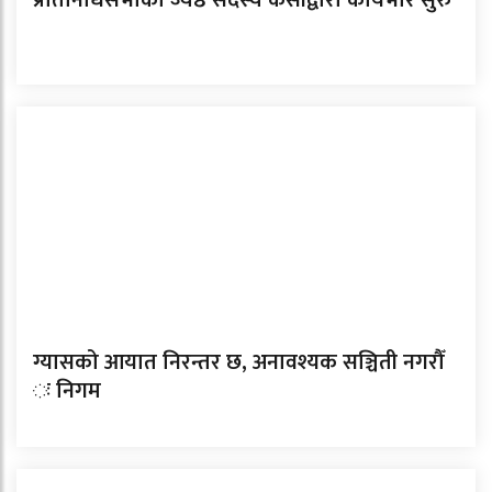
ग्यासको आयात निरन्तर छ, अनावश्यक सञ्चिती नगरौँ
ः निगम