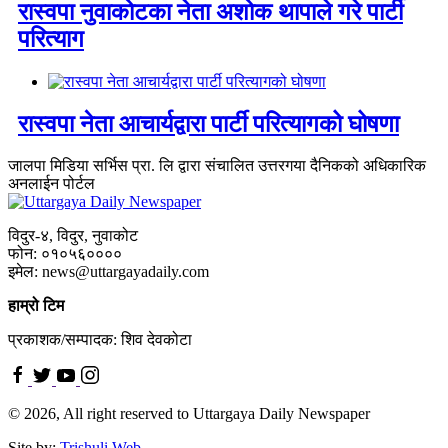
रास्वपा नुवाकोटका नेता अशोक थापाले गरे पार्टी
परित्याग
रास्वपा नेता आचार्यद्वारा पार्टी परित्यागको घोषणा
जालपा मिडिया सर्भिस प्रा. लि द्वारा संचालित उत्तरगया दैनिकको अधिकारिक
अनलाईन पोर्टल
विदुर-४, विदुर, नुवाकोट
फोन: ०१०५६००००
इमेल: news@uttargayadaily.com
हाम्रो टिम
प्रकाशक/सम्पादक: शिव देवकोटा
© 2026, All right reserved to Uttargaya Daily Newspaper
Site by:
Trishuli Web