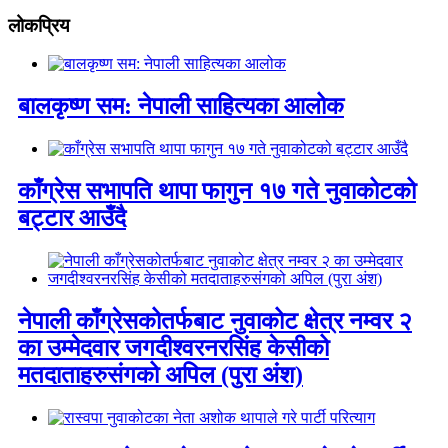
लोकप्रिय
बालकृष्ण सम: नेपाली साहित्यका आलोक
काँग्रेस सभापति थापा फागुन १७ गते नुवाकोटको
बट्टार आउँदै
नेपाली काँग्रेसकोतर्फबाट नुवाकोट क्षेत्र नम्वर २
का उम्मेदवार जगदीश्वरनरसिंह केसीको
मतदाताहरुसंगको अपिल (पुरा अंश)