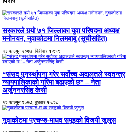
विशेष
सरकारले गर्‍यो ७१ जिल्लाका युवा परिषदमा अध्यक्ष
मनोनयन, नुवाकोटमा निलमबाबु (सूचीसहित)
१३ फाल्गुन २०७७, बिहीबार १२:१९
“संसद पुनर्स्थापना गरेर सर्वोच्च अदालतले स्वतन्त्र
न्यायपालिकाको गरिमा बढाएको छ” – नेता
अर्जुननरसिंह केसी
१२ फाल्गुन २०७७, बुधबार १५:२८
नुवाकोटमा प्रचण्ड-माधव समूहको विजयी जुलुस