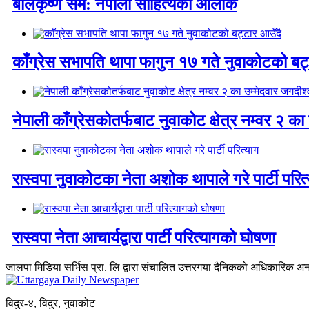
बालकृष्ण सम: नेपाली साहित्यका आलोक
काँग्रेस सभापति थापा फागुन १७ गते नुवाकोटको बट्
नेपाली काँग्रेसकोतर्फबाट नुवाकोट क्षेत्र नम्वर २
रास्वपा नुवाकोटका नेता अशोक थापाले गरे पार्टी परित
रास्वपा नेता आचार्यद्वारा पार्टी परित्यागको घोषणा
जालपा मिडिया सर्भिस प्रा. लि द्वारा संचालित उत्तरगया दैनिकको अधिकारिक अ
विदुर-४, विदुर, नुवाकोट