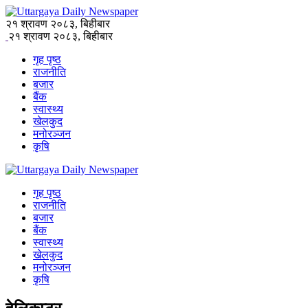
२१ श्रावण २०८३, बिहीबार
२१ श्रावण २०८३, बिहीबार
गृह पृष्ठ
राजनीति
बजार
बैंक
स्वास्थ्य
खेलकुद
मनोरञ्जन
कृषि
गृह पृष्ठ
राजनीति
बजार
बैंक
स्वास्थ्य
खेलकुद
मनोरञ्जन
कृषि