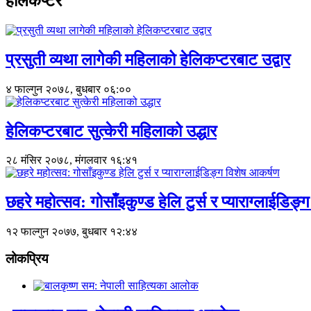
हेलिकप्टर
प्रसुती व्यथा लागेकी महिलाको हेलिकप्टरबाट उद्वार
४ फाल्गुन २०७८, बुधबार ०६:००
हेलिकप्टरबाट सुत्केरी महिलाको उद्धार
२८ मंसिर २०७८, मंगलवार १६:४१
छहरे महोत्सव: गोसाँइकुण्ड हेलि टुर्स र प्याराग्लाईडिङ
१२ फाल्गुन २०७७, बुधबार १२:४४
लोकप्रिय