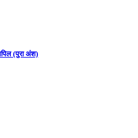
अपिल (पुरा अंश)