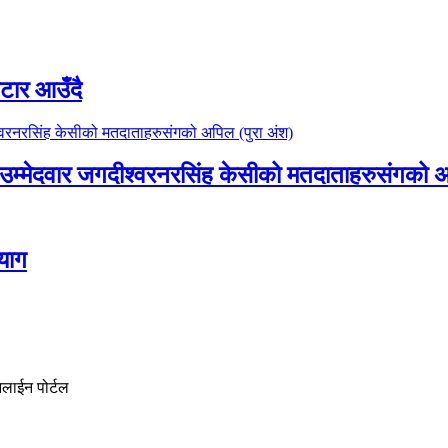
टार आउँदै
 का उम्मेदवार जगदीश्वरनरसिंह केसीको मतदाताहरुसंगको 
्याग
नलाईन पोर्टल